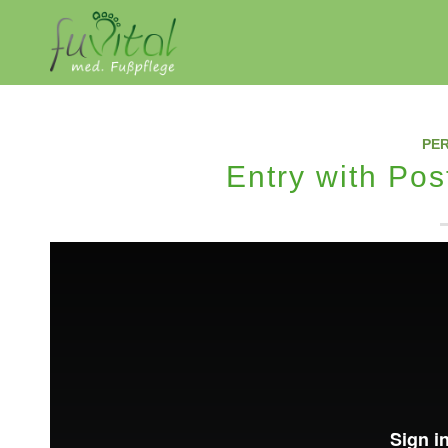
PE
Entry with Pos