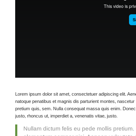
Lorem ipsum dolor sit amet, consectetuer adipiscing elit. A
natoque penatibus et magnis dis parturient montes, nascetur r
pretium quis, sem. Nulla consequat massa quis enim. Donec pede
justo, rhoncus ut, imperdiet a, venenatis vitae, justo.
Nullam dictum felis eu pede mollis pretium.