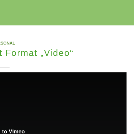
RSONAL
t Format „Video“